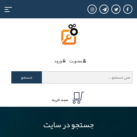
منوی
کاربری
عضويت
ورود
جستجو
سبد خرید
جستجو در سایت