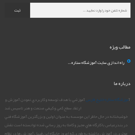
ثبت
مطالب ویژه
راه اندازی سایت آموزشگاه ستاره...
درباره ما
آ
موزشگاه ستاره خليج فارس
آموزشي با هدف توسعه و کاربردي نمودن آموزش و
ارتقاء سطح کمي و کيفي صنعت و هنر تاسيس شد
خوشبختانه در حال حاظر اين موسسه به عنوان اولين و بزرگترين آموزشگاه فني
در بندرعباس با کارگاه هاي مجهز و کاملا به روز رساني شده توانسته است نقش
موثري در آموزش داشته به طوري که امروز جايگاه اين قبيل آموزش ها در نظام