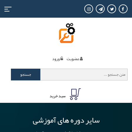
منوی
کاربری
عضويت
ورود
جستجو
سبد خرید
سایر دوره های آموزشی