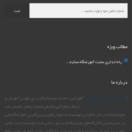
ثبت
مطالب ویژه
راه اندازی سایت آموزشگاه ستاره...
درباره ما
آ
موزشگاه ستاره خليج فارس
آموزشي با هدف توسعه و کاربردي نمودن آموزش و
ارتقاء سطح کمي و کيفي صنعت و هنر تاسيس شد
خوشبختانه در حال حاظر اين موسسه به عنوان اولين و بزرگترين آموزشگاه فني
در بندرعباس با کارگاه هاي مجهز و کاملا به روز رساني شده توانسته است نقش
موثري در آموزش داشته به طوري که امروز جايگاه اين قبيل آموزش ها در نظام