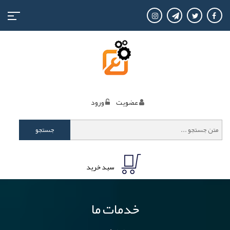
منوی
کاربری
عضويت
ورود
جستجو
سبد خرید
خدمات ما