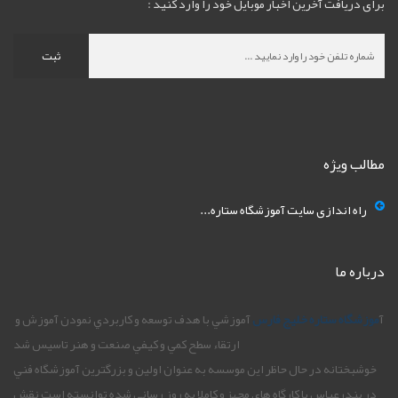
برای دریافت آخرین اخبار موبایل خود را وارد کنید :
ثبت
مطالب ویژه
راه اندازی سایت آموزشگاه ستاره...
درباره ما
آ
موزشگاه ستاره خليج فارس
آموزشي با هدف توسعه و کاربردي نمودن آموزش و
ارتقاء سطح کمي و کيفي صنعت و هنر تاسيس شد
خوشبختانه در حال حاظر اين موسسه به عنوان اولين و بزرگترين آموزشگاه فني
در بندرعباس با کارگاه هاي مجهز و کاملا به روز رساني شده توانسته است نقش