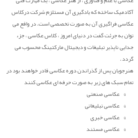
عکاسی با علم و فناوری ، از هنر عکاسی ، یک مهارت فنی
آکادمیک ساخته که یادگیری آن مستلزم شرکت درکلاس
عکاسی فراگیری آن به صورت تخصصی است. در واقع می
توان به جرئت گفت در دنیای امروز ، کلاس عکاسی ، جزء
جدایی ناپذیر تبلیغات و دیجیتال مارکتینگ محسوب می
گردد
.
هنرجویان پس از گذراندن دوره عکاسی قادر خواهند بود در
تمام سبک های زیر به صورت حرفه ای عکاسی کنند
عکاسی صنعتی
ü
عکاسی تبلیغاتی
ü
عکاسی خبری
ü
عکاسی مستند
ü