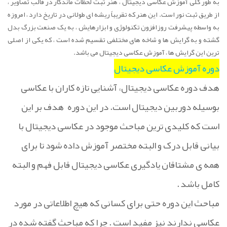
به طور کلی آموزش عکاسی دیجیتال ، هنر ثبت لحظات ماندگار در قالب تصاویر ،
از طریق ثبت نور است. این هنر که تقریباً ریشه ای طولانی در تاریخ دارد ، امروزه
به واسطه پیشرفت روزافزون تکنولوژی و ابزارهایش ، به یک صنعت بزرگ بدل
گشته و به گرایش ها و شاخه های مختلفی تقسیم شده است ، که یکی از اصلی
ترین این گرایش ها ، آموزش عکاسی دیجیتال می باشد.
دوره آموزش عکاسی دیجیتال
هدف دوره عکاسی دیجیتال، آشنایی تازه کاران با عکاسی
بوسیله دوربین دیجیتال است. در این دوره
هدف بر این
است که کلیدی ترین مباحث موجود در عکاسی دیجیتال با
بیانی قابل درک و البته مختصر آموزش داده شود تا برای
همه ی مشتاقان یادگیری عکاسی دیجیتال قابل فهم و البته
کامل باشد
.
مباحث این دوره حتی برای کسانی که هیچ اطلاعاتی در مورد
عکاسی ندارند نیز مفید است . چرا که مباحث گفته شده در