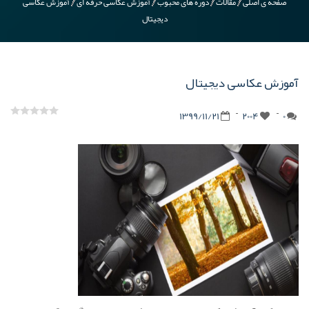
صفحه ی اصلی
مقالات
دوره های محبوب
آموزش عکاسی حرفه ای
آموزش عکاسی
دیجیتال
آموزش عکاسی دیجیتال
1399/11/21
2004
0