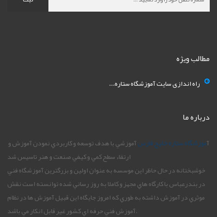
مطالب ویژه
راه اندازی سایت آموزشگاه ستاره...
درباره ما
آ
موزشگاه ستاره خليج فارس
آموزشي با هدف توسعه و کاربردي نمودن آموزش و
ارتقاء سطح کمي و کيفي صنعت و هنر تاسيس شد
خوشبختانه در حال حاظر اين موسسه به عنوان اولين و بزرگترين آموزشگاه فني
در بندرعباس با کارگاه هاي مجهز و کاملا به روز رساني شده توانسته است نقش
موثري در آموزش داشته به طوري که امروز جايگاه اين قبيل آموزش ها در نظام
آموزش فني حرفه اي کشور غير قابل انکار مي باشد.