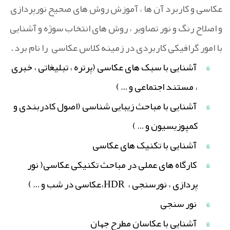
عکاسی و کاربرد آن ها ، آموزش روش های صحیح نورپردازی
و اصلاح رنگ و نور تصاویر ، روش های انتخاب سوژه و آشنایی
با امور گرافیکی کاربردی در زمینه کلاس عکاسی
را نام برد
.
آشنایی با سبک های عکاسی (پرتره ، تبلیغاتی ، خبری
ü
، مستند اجتماعی و
…
)
آشنایی با مباحث زیبایی شناسی (اصول کادربندی و
ü
کمپوزیسیون و
…
)
آشنایی با تکنیک های عکاسی
ü
کارگاه های عملی در مباحث تکنیکی عکاسی( نور
ü
پردازی ، نورسنجی ،
HDR
،عکاسی در شب و
…
)
نور سنجی
ü
آشنایی با عکاسان مطرح جهان
ü