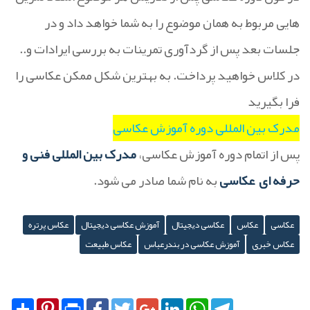
هایی مربوط به همان موضوع را به شما خواهد داد و در
جلسات بعد پس از گردآوری تمرینات به بررسی ایرادات و..
در کلاس خواهید پرداخت. به بهترین شکل ممکن عکاسی را
فرا بگیرید
مدرک بین المللی دوره آموزش عکاسی
پس از اتمام دوره آموزش عکاسی،
مدرک بین المللی فنی و
حرفه ای
عکاسی
به نام شما صادر می شود.
عکاسی
عکاس
عکاسی دیجیتال
آموزش عکاسی دیجیتال
عکاس پرتره
عکاس خبری
آموزش عکاسی در بندرعباس
عکاس طبیعت
Share
Pinterest
Print
Facebook
Twitter
Google+
LinkedIn
WhatsApp
Telegram