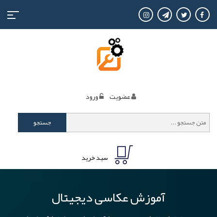
منوی
کاربری
عضويت
ورود
جستجو
سبد خرید
آموزش عکاسی دیجیتال