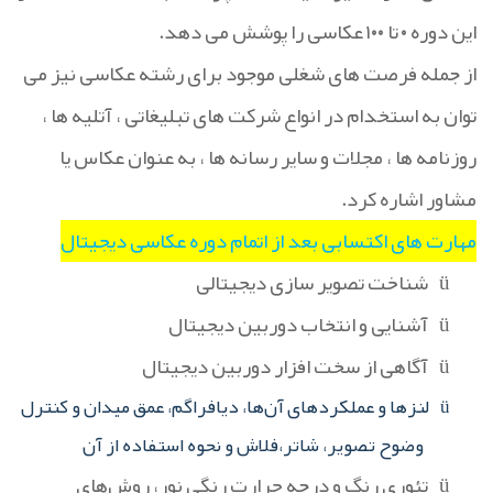
این دوره
۰
تا
۱۰۰
عکاسی را پوشش می دهد.
از جمله فرصت های شغلی موجود برای رشته عکاسی نیز می
توان به استخدام در انواع شرکت های تبلیغاتی ، آتلیه ها ،
روزنامه ها ، مجلات و سایر رسانه ها ، به عنوان عکاس یا
مشاور اشاره کرد.
مهارت های اکتسابی بعد از اتمام دوره عکاسی دیجیتال
ü
شناخت تصویر سازی دیجیتالی
ü
آشنایی و انتخاب دوربین دیجیتال
ü
آگاهی از سخت افزار دوربین دیجیتال
ü
لنزها و عملکردهای آن‌ها، دیافراگم، عمق میدان و کنترل
وضوح تصویر، شاتر،فلاش و نحوه استفاده از آن
ü
تئوری رنگ و درجه حرارت رنگی نور، روش‌های