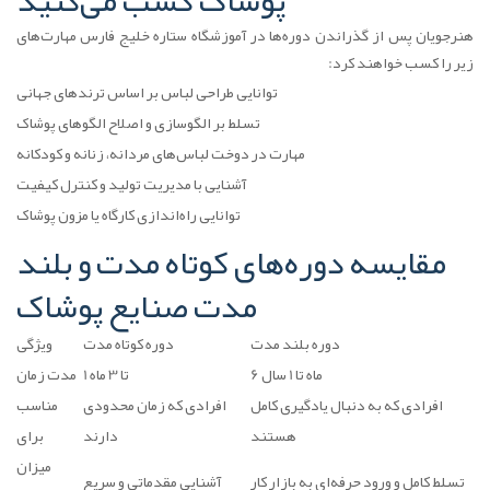
پوشاک کسب می‌کنید
هنرجویان پس از گذراندن دوره‌ها در آموزشگاه ستاره خلیج فارس مهارت‌های
زیر را کسب خواهند کرد:
توانایی طراحی لباس بر اساس ترندهای جهانی
تسلط بر الگو‌سازی و اصلاح الگوهای پوشاک
مهارت در دوخت لباس‌های مردانه، زنانه و کودکانه
آشنایی با مدیریت تولید و کنترل کیفیت
توانایی راه‌اندازی کارگاه یا مزون پوشاک
مقایسه دوره‌های کوتاه مدت و بلند
مدت صنایع پوشاک
دوره بلند مدت
دوره کوتاه مدت
ویژگی
6 ماه تا 1 سال
1 تا 3 ماه
مدت زمان
افرادی که به دنبال یادگیری کامل
افرادی که زمان محدودی
مناسب
هستند
دارند
برای
میزان
تسلط کامل و ورود حرفه‌ای به بازار کار
آشنایی مقدماتی و سریع