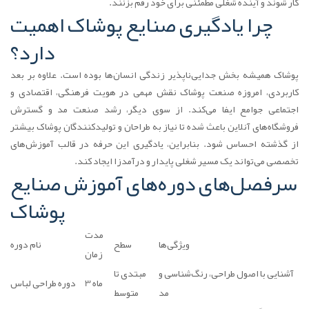
کار شوند و آینده شغلی مطمئنی برای خود رقم بزنند.
چرا یادگیری صنایع پوشاک اهمیت
دارد؟
پوشاک همیشه بخش جدایی‌ناپذیر زندگی انسان‌ها بوده است. علاوه بر بعد
کاربردی، امروزه صنعت پوشاک نقش مهمی در هویت فرهنگی، اقتصادی و
اجتماعی جوامع ایفا می‌کند. از سوی دیگر، رشد صنعت مد و گسترش
فروشگاه‌های آنلاین باعث شده تا نیاز به طراحان و تولیدکنندگان پوشاک بیشتر
از گذشته احساس شود. بنابراین، یادگیری این حرفه در قالب آموزش‌های
تخصصی می‌تواند یک مسیر شغلی پایدار و درآمدزا ایجاد کند.
سرفصل‌های دوره‌های آموزش صنایع
پوشاک
مدت
ویژگی‌ها
سطح
نام دوره
زمان
آشنایی با اصول طراحی، رنگ‌شناسی و
مبتدی تا
3 ماه
دوره طراحی لباس
مد
متوسط