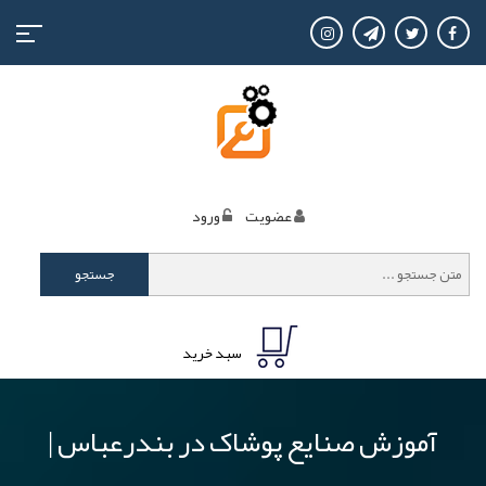
منوی
کاربری
عضويت
ورود
جستجو
سبد خرید
آموزش صنایع پوشاک در بندرعباس |