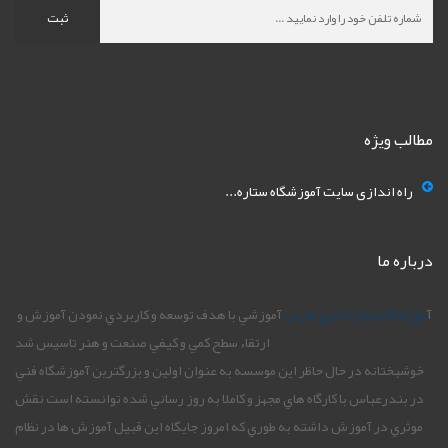
ثبت
مطالب ویژه
راه اندازی سایت آموزشگاه ستاره...
درباره ما
آ
موزشگاه ستاره خليج فارس
آموزشي با هدف توسعه و کاربردي نمودن آموزش و
ارتقاء سطح کمي و کيفي صنعت و هنر تاسيس شد
خوشبختانه در حال حاظر اين موسسه به عنوان اولين و بزرگترين آموزشگاه فني
در بندرعباس با کارگاه هاي مجهز و کاملا به روز رساني شده توانسته است نقش
موثري در آموزش داشته به طوري که امروز جايگاه اين قبيل آموزش ها در نظام